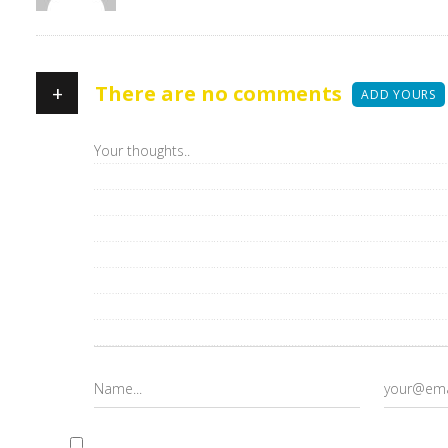
+
There are no comments
ADD YOURS