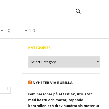
L–Q
R–Ö
KATEGORIER
Kategorier
NYHETER VIA BUBB.LA
Fem personer på ett isflak, utrustat
med bastu och motor, tappade
kontrollen och drev hundratals meter ut