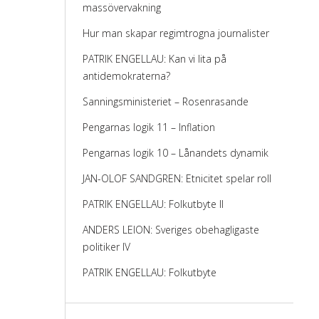
massövervakning
Hur man skapar regimtrogna journalister
PATRIK ENGELLAU: Kan vi lita på
antidemokraterna?
Sanningsministeriet – Rosenrasande
Pengarnas logik 11 – Inflation
Pengarnas logik 10 – Lånandets dynamik
JAN-OLOF SANDGREN: Etnicitet spelar roll
PATRIK ENGELLAU: Folkutbyte II
ANDERS LEION: Sveriges obehagligaste
politiker IV
PATRIK ENGELLAU: Folkutbyte