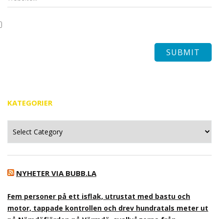
KATEGORIER
Kategorier
NYHETER VIA BUBB.LA
Fem personer på ett isflak, utrustat med bastu och
motor, tappade kontrollen och drev hundratals meter ut