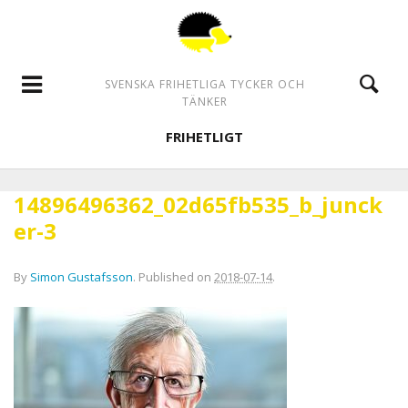
SVENSKA FRIHETLIGA TYCKER OCH
TÄNKER
FRIHETLIGT
14896496362_02d65fb535_b_junck
er-3
By
Simon Gustafsson
.
Published on
2018-07-14
.