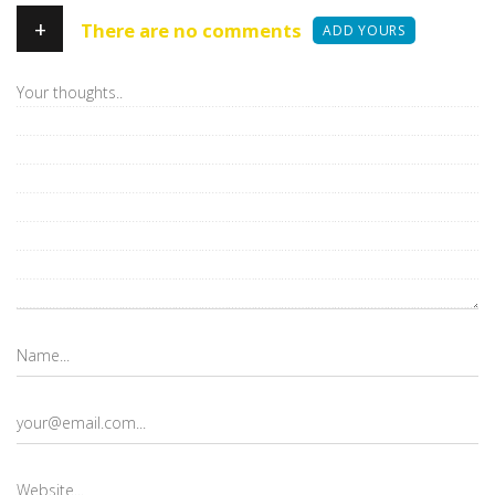
+
There are no comments
ADD YOURS