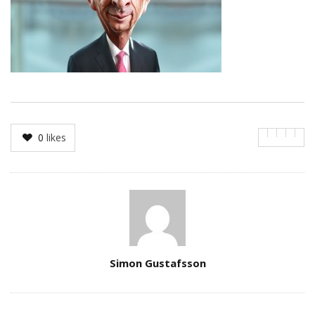
0
likes
Author
Simon Gustafsson