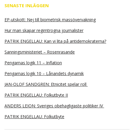
SENASTE INLÄGGEN
EP-utskott: Nej till biometrisk massövervakning
Hur man skapar regimtrogna journalister
PATRIK ENGELLAU: Kan vi lita på antidemokraterna?
Sanningsministeriet – Rosenrasande
Pengarnas logik 11 – Inflation
Pengarnas logik 10 – Lånandets dynamik
JAN-OLOF SANDGREN: Etnicitet spelar roll
PATRIK ENGELLAU: Folkutbyte II
ANDERS LEION: Sveriges obehagligaste politiker IV
PATRIK ENGELLAU: Folkutbyte