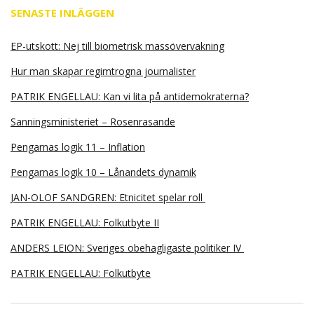
SENASTE INLÄGGEN
EP-utskott: Nej till biometrisk massövervakning
Hur man skapar regimtrogna journalister
PATRIK ENGELLAU: Kan vi lita på antidemokraterna?
Sanningsministeriet – Rosenrasande
Pengarnas logik 11 – Inflation
Pengarnas logik 10 – Lånandets dynamik
JAN-OLOF SANDGREN: Etnicitet spelar roll
PATRIK ENGELLAU: Folkutbyte II
ANDERS LEION: Sveriges obehagligaste politiker IV
PATRIK ENGELLAU: Folkutbyte