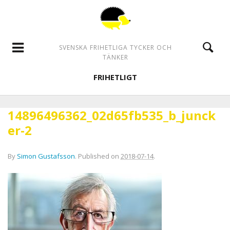
SVENSKA FRIHETLIGA TYCKER OCH
TÄNKER
FRIHETLIGT
14896496362_02d65fb535_b_junck
er-2
By
Simon Gustafsson
.
Published on
2018-07-14
.