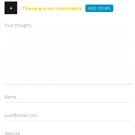
+
There are no comments
ADD YOURS