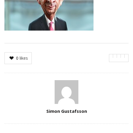
0
likes
Author
Simon Gustafsson