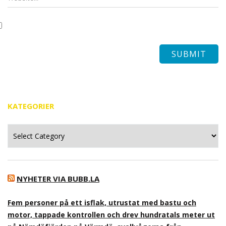
KATEGORIER
Kategorier
NYHETER VIA BUBB.LA
Fem personer på ett isflak, utrustat med bastu och
motor, tappade kontrollen och drev hundratals meter ut