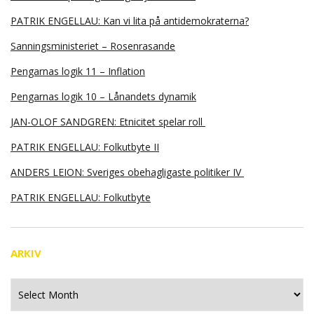
PATRIK ENGELLAU: Kan vi lita på antidemokraterna?
Sanningsministeriet – Rosenrasande
Pengarnas logik 11 – Inflation
Pengarnas logik 10 – Lånandets dynamik
JAN-OLOF SANDGREN: Etnicitet spelar roll
PATRIK ENGELLAU: Folkutbyte II
ANDERS LEION: Sveriges obehagligaste politiker IV
PATRIK ENGELLAU: Folkutbyte
ARKIV
Arkiv