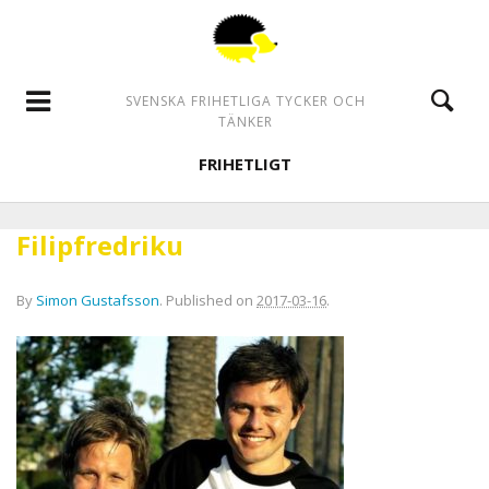
SVENSKA FRIHETLIGA TYCKER OCH
TÄNKER
FRIHETLIGT
Filipfredriku
By
Simon Gustafsson
.
Published on
2017-03-16
.