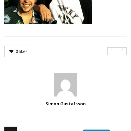
0
likes
Author
Simon Gustafsson