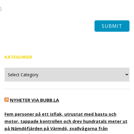
KATEGORIER
Kategorier
NYHETER VIA BUBB.LA
Fem personer på ett isflak, utrustat med bastu och
motor, tappade kontrollen och drev hundratals meter ut
på Nämdöfjärden på Värmdö, svallvågorna från