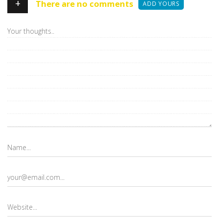
+
There are no comments
ADD YOURS