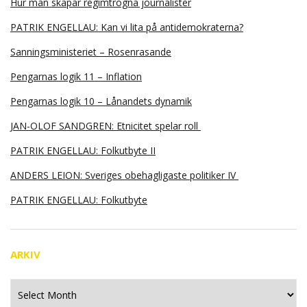
Hur man skapar regimtrogna journalister
PATRIK ENGELLAU: Kan vi lita på antidemokraterna?
Sanningsministeriet – Rosenrasande
Pengarnas logik 11 – Inflation
Pengarnas logik 10 – Lånandets dynamik
JAN-OLOF SANDGREN: Etnicitet spelar roll
PATRIK ENGELLAU: Folkutbyte II
ANDERS LEION: Sveriges obehagligaste politiker IV
PATRIK ENGELLAU: Folkutbyte
ARKIV
Arkiv