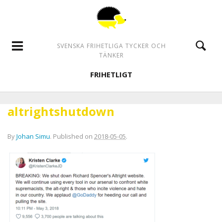
SVENSKA FRIHETLIGA TYCKER OCH
TÄNKER
FRIHETLIGT
altrightshutdown
By
Johan Simu
.
Published on
2018-05-05
.