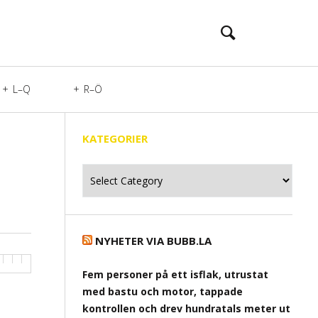
L–Q
R–Ö
KATEGORIER
Kategorier
NYHETER VIA BUBB.LA
Fem personer på ett isflak, utrustat
med bastu och motor, tappade
kontrollen och drev hundratals meter ut