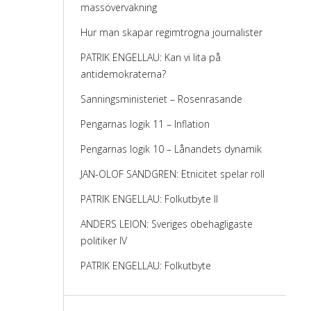
massövervakning
Hur man skapar regimtrogna journalister
PATRIK ENGELLAU: Kan vi lita på
antidemokraterna?
Sanningsministeriet – Rosenrasande
Pengarnas logik 11 – Inflation
Pengarnas logik 10 – Lånandets dynamik
JAN-OLOF SANDGREN: Etnicitet spelar roll
PATRIK ENGELLAU: Folkutbyte II
ANDERS LEION: Sveriges obehagligaste
politiker IV
PATRIK ENGELLAU: Folkutbyte