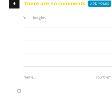
+
There are no comments
ADD YOURS