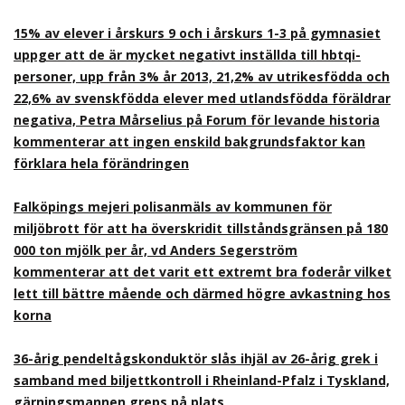
15% av elever i årskurs 9 och i årskurs 1-3 på gymnasiet
uppger att de är mycket negativt inställda till hbtqi-
personer, upp från 3% år 2013, 21,2% av utrikesfödda och
22,6% av svenskfödda elever med utlandsfödda föräldrar
negativa, Petra Mårselius på Forum för levande historia
kommenterar att ingen enskild bakgrundsfaktor kan
förklara hela förändringen
Falköpings mejeri polisanmäls av kommunen för
miljöbrott för att ha överskridit tillståndsgränsen på 180
000 ton mjölk per år, vd Anders Segerström
kommenterar att det varit ett extremt bra foderår vilket
lett till bättre mående och därmed högre avkastning hos
korna
36-årig pendeltågskonduktör slås ihjäl av 26-årig grek i
samband med biljettkontroll i Rheinland-Pfalz i Tyskland,
gärningsmannen greps på plats