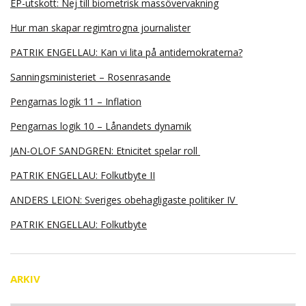
EP-utskott: Nej till biometrisk massövervakning
Hur man skapar regimtrogna journalister
PATRIK ENGELLAU: Kan vi lita på antidemokraterna?
Sanningsministeriet – Rosenrasande
Pengarnas logik 11 – Inflation
Pengarnas logik 10 – Lånandets dynamik
JAN-OLOF SANDGREN: Etnicitet spelar roll
PATRIK ENGELLAU: Folkutbyte II
ANDERS LEION: Sveriges obehagligaste politiker IV
PATRIK ENGELLAU: Folkutbyte
ARKIV