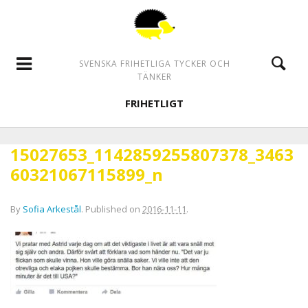
SVENSKA FRIHETLIGA TYCKER OCH
TÄNKER
FRIHETLIGT
15027653_1142859255807378_3463
60321067115899_n
By
Sofia Arkestål
.
Published on
2016-11-11
.