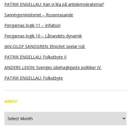
PATRIK ENGELLAU: Kan vi lita på antidemokraterna?
Sanningsministeriet – Rosenrasande
Pengarnas logik 11 – Inflation
Pengarnas logik 10 – Lånandets dynamik
JAN-OLOF SANDGREN: Etnicitet spelar roll
PATRIK ENGELLAU: Folkutbyte II
ANDERS LEION: Sveriges obehagligaste politiker IV
PATRIK ENGELLAU: Folkutbyte
ARKIV
Arkiv