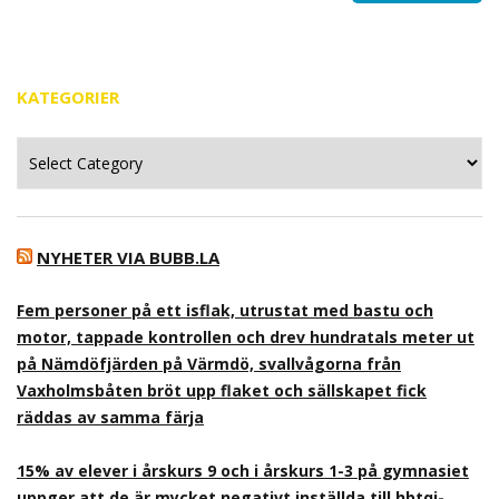
KATEGORIER
Kategorier
NYHETER VIA BUBB.LA
Fem personer på ett isflak, utrustat med bastu och
motor, tappade kontrollen och drev hundratals meter ut
på Nämdöfjärden på Värmdö, svallvågorna från
Vaxholmsbåten bröt upp flaket och sällskapet fick
räddas av samma färja
15% av elever i årskurs 9 och i årskurs 1-3 på gymnasiet
uppger att de är mycket negativt inställda till hbtqi-