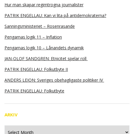
Hur man skapar regimtrogna journalister
PATRIK ENGELLAU: Kan vi lita på antidemokraterna?
Sanningsministeriet – Rosenrasande
Pengarnas logik 11 – Inflation
Pengarnas logik 10 – Lånandets dynamik
JAN-OLOF SANDGREN: Etnicitet spelar roll
PATRIK ENGELLAU: Folkutbyte II
ANDERS LEION: Sveriges obehagligaste politiker IV
PATRIK ENGELLAU: Folkutbyte
ARKIV
Arkiv