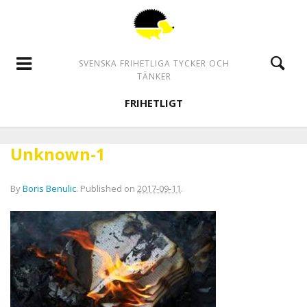
SVENSKA FRIHETLIGA TYCKER OCH
TÄNKER
FRIHETLIGT
Unknown-1
By
Boris Benulic
.
Published on
2017-09-11
.