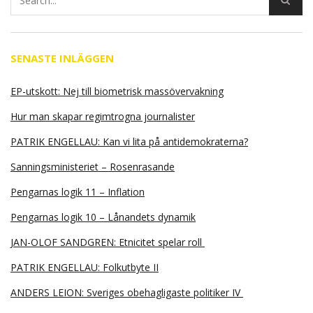
SENASTE INLÄGGEN
EP-utskott: Nej till biometrisk massövervakning
Hur man skapar regimtrogna journalister
PATRIK ENGELLAU: Kan vi lita på antidemokraterna?
Sanningsministeriet – Rosenrasande
Pengarnas logik 11 – Inflation
Pengarnas logik 10 – Lånandets dynamik
JAN-OLOF SANDGREN: Etnicitet spelar roll
PATRIK ENGELLAU: Folkutbyte II
ANDERS LEION: Sveriges obehagligaste politiker IV