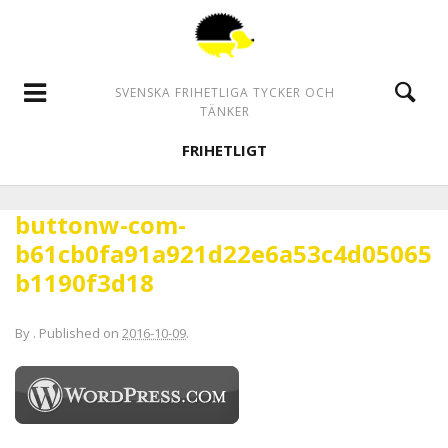
SVENSKA FRIHETLIGA TYCKER OCH
TÄNKER
FRIHETLIGT
buttonw-com-
b61cb0fa91a921d22e6a53c4d05065
b1190f3d18
By
.
Published on
2016-10-09
.