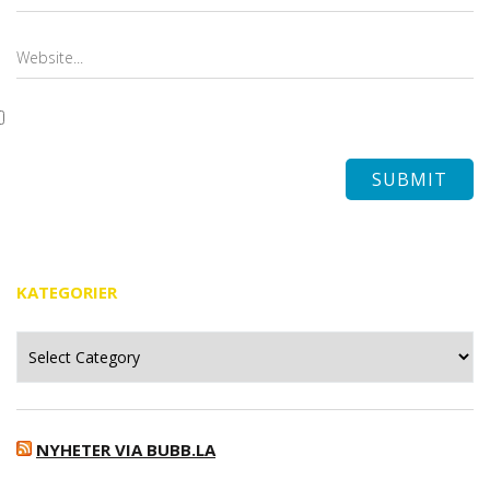
KATEGORIER
Kategorier
NYHETER VIA BUBB.LA