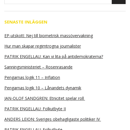
SENASTE INLÄGGEN
EP-utskott: Nej till biometrisk massövervakning
Hur man skapar regimtrogna journalister
PATRIK ENGELLAU: Kan vi lita på antidemokraterna?
Sanningsministeriet – Rosenrasande
Pengarnas logik 11 – Inflation
Pengarnas logik 10 – Lånandets dynamik
JAN-OLOF SANDGREN: Etnicitet spelar roll
PATRIK ENGELLAU: Folkutbyte II
ANDERS LEION: Sveriges obehagligaste politiker IV
PATRIK ENGELLAU: Folkutbyte