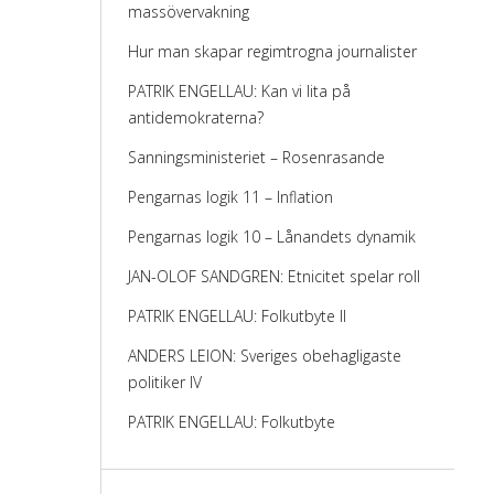
massövervakning
Hur man skapar regimtrogna journalister
PATRIK ENGELLAU: Kan vi lita på
antidemokraterna?
Sanningsministeriet – Rosenrasande
Pengarnas logik 11 – Inflation
Pengarnas logik 10 – Lånandets dynamik
JAN-OLOF SANDGREN: Etnicitet spelar roll
PATRIK ENGELLAU: Folkutbyte II
ANDERS LEION: Sveriges obehagligaste
politiker IV
PATRIK ENGELLAU: Folkutbyte