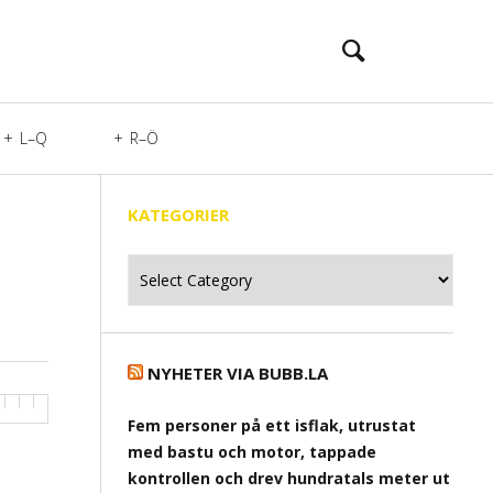
L–Q
R–Ö
KATEGORIER
Kategorier
NYHETER VIA BUBB.LA
Fem personer på ett isflak, utrustat
med bastu och motor, tappade
kontrollen och drev hundratals meter ut