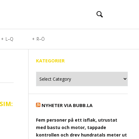
L–Q
R–Ö
KATEGORIER
Kategorier
SIM:
NYHETER VIA BUBB.LA
Fem personer på ett isflak, utrustat
med bastu och motor, tappade
kontrollen och drev hundratals meter ut