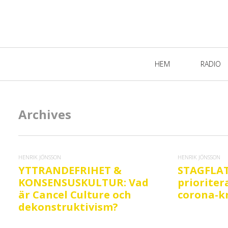
Primary
HEM
RADIO
Navigation
Archives
HENRIK JÖNSSON
HENRIK JÖNSSON
YTTRANDEFRIHET &
STAGFLAT
KONSENSUSKULTUR: Vad
prioriter
är Cancel Culture och
corona-k
dekonstruktivism?