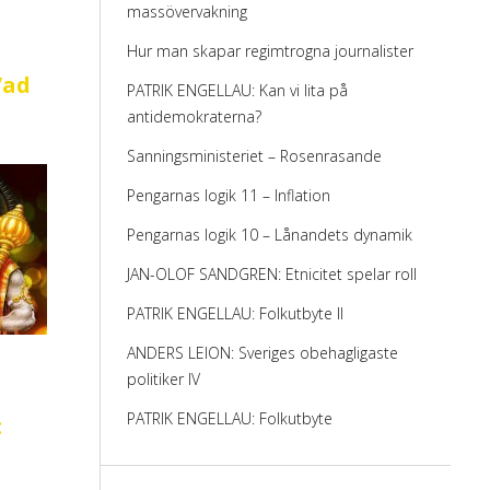
massövervakning
Hur man skapar regimtrogna journalister
Vad
PATRIK ENGELLAU: Kan vi lita på
antidemokraterna?
Sanningsministeriet – Rosenrasande
Pengarnas logik 11 – Inflation
Pengarnas logik 10 – Lånandets dynamik
JAN-OLOF SANDGREN: Etnicitet spelar roll
PATRIK ENGELLAU: Folkutbyte II
ANDERS LEION: Sveriges obehagligaste
politiker IV
PATRIK ENGELLAU: Folkutbyte
: