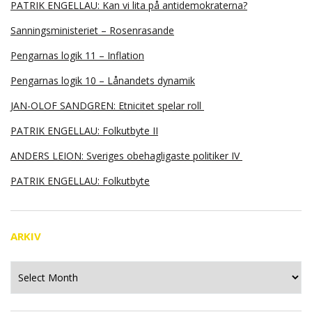
PATRIK ENGELLAU: Kan vi lita på antidemokraterna?
Sanningsministeriet – Rosenrasande
Pengarnas logik 11 – Inflation
Pengarnas logik 10 – Lånandets dynamik
JAN-OLOF SANDGREN: Etnicitet spelar roll
PATRIK ENGELLAU: Folkutbyte II
ANDERS LEION: Sveriges obehagligaste politiker IV
PATRIK ENGELLAU: Folkutbyte
ARKIV
Arkiv