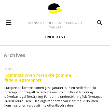
SVENSKA FRIHETLIGA TYCKER OCH
TÄNKER
FRIHETLIGT
Archives
FEMTE JULI
Kommissionen försökte gömma
fildelningsrapport
Europeiska kommissionen gav i januari 2014 ett nederländskt
företag i uppdrag att ta reda på om och hur illegal fildelning
påverkar legal försäljning. För denna undersökning fick företaget
360 000 euro. Den 300-sidiga rapporten var klar i maj 2015, men
kommissionen valde att inte offentliggöra den.