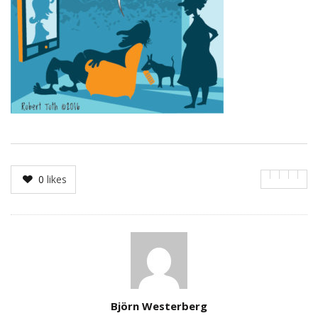
0
likes
Author
Björn Westerberg