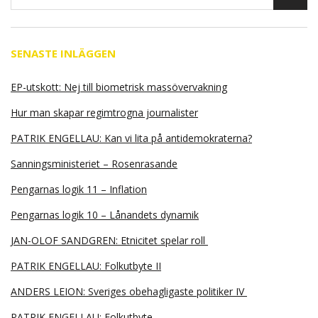
SENASTE INLÄGGEN
EP-utskott: Nej till biometrisk massövervakning
Hur man skapar regimtrogna journalister
PATRIK ENGELLAU: Kan vi lita på antidemokraterna?
Sanningsministeriet – Rosenrasande
Pengarnas logik 11 – Inflation
Pengarnas logik 10 – Lånandets dynamik
JAN-OLOF SANDGREN: Etnicitet spelar roll
PATRIK ENGELLAU: Folkutbyte II
ANDERS LEION: Sveriges obehagligaste politiker IV
PATRIK ENGELLAU: Folkutbyte