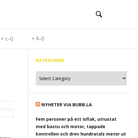
L–Q
R–Ö
KATEGORIER
Kategorier
NYHETER VIA BUBB.LA
Fem personer på ett isflak, utrustat
med bastu och motor, tappade
kontrollen och drev hundratals meter ut