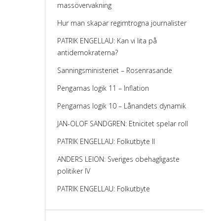
massövervakning
Hur man skapar regimtrogna journalister
PATRIK ENGELLAU: Kan vi lita på
antidemokraterna?
Sanningsministeriet – Rosenrasande
Pengarnas logik 11 – Inflation
Pengarnas logik 10 – Lånandets dynamik
JAN-OLOF SANDGREN: Etnicitet spelar roll
PATRIK ENGELLAU: Folkutbyte II
ANDERS LEION: Sveriges obehagligaste
politiker IV
PATRIK ENGELLAU: Folkutbyte