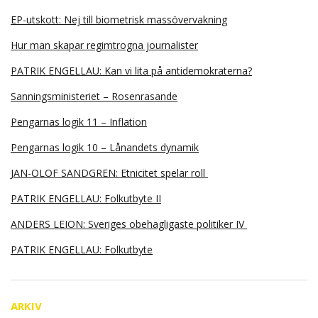
EP-utskott: Nej till biometrisk massövervakning
Hur man skapar regimtrogna journalister
PATRIK ENGELLAU: Kan vi lita på antidemokraterna?
Sanningsministeriet – Rosenrasande
Pengarnas logik 11 – Inflation
Pengarnas logik 10 – Lånandets dynamik
JAN-OLOF SANDGREN: Etnicitet spelar roll
PATRIK ENGELLAU: Folkutbyte II
ANDERS LEION: Sveriges obehagligaste politiker IV
PATRIK ENGELLAU: Folkutbyte
ARKIV